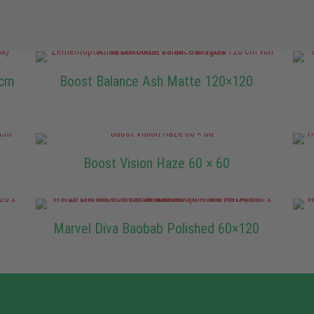
 cm
Boost Balance Ash Matte 120×120
Boost Vision Haze 60 × 60
Marvel Diva Baobab Polished 60×120