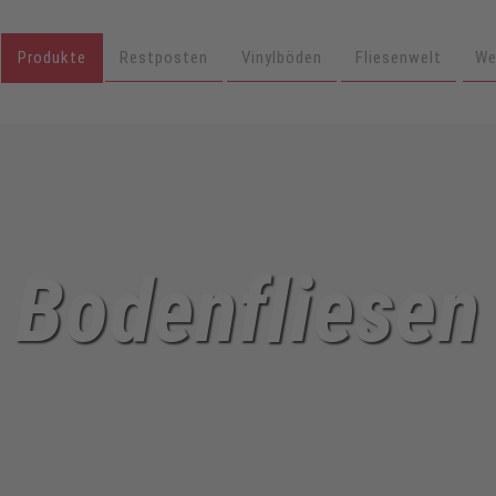
Produkte
Restposten
Vinylböden
Fliesenwelt
We
Bodenfliesen