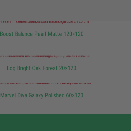
Boost Balance Pearl Matte 120×120
Log Bright Oak Forest 20×120
Marvel Diva Galaxy Polished 60×120