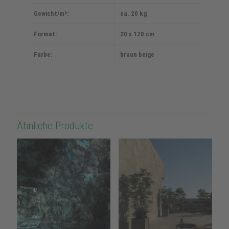
Gewicht/m²:
ca. 20 kg
Format:
20 x 120 cm
Farbe:
braun beige
Ähnliche Produkte