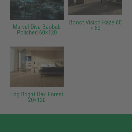
Boost Vision Haze 60
Marvel Diva Baobab
× 60
Polished 60×120
Log Bright Oak Forest
20×120