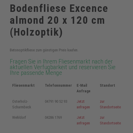
Bodenfliese Excence
almond 20 x 120 cm
(Holzoptik)
Betonoptikfliese zum günstigen Preis kaufen.
Fragen Sie in Ihrem Fliesenmarkt nach der
aktuellen Verfügbarkeit und reservieren Sie
Ihre passende Menge
Fliesenmarkt
Telefonnummer
E-Mail
Standort
Anfrage
Osterholz-
04791 90 52 93
Jetzt
zur
Scharmbeck
anfragen
Standortseite
Wehldorf
04286 1769
Jetzt
zur
anfragen
Standortseite