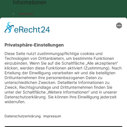
Informationen
Startseite
Partner
AGB
Kontakt & Impressum
Datenschutz
Ihre Vorteile
Kurze Lieferzeit in 10 Tagen
Sehr großes Lagersortiment
70 % der Fliesen sofort verfügbar
Direktbezieher
Hochwertige Marken